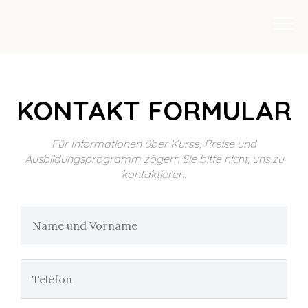
KONTAKT FORMULAR
Für Informationen über Kurse, Preise und
Ausbildungsprogramm zögern Sie bitte nicht, uns zu
kontaktieren.